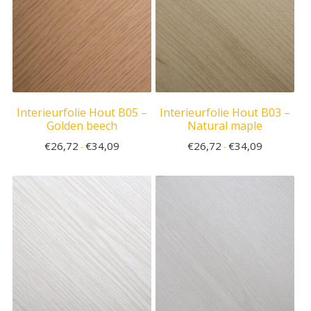
Interieurfolie Hout B05 –
Interieurfolie Hout B03 –
Golden beech
Natural maple
€
26,72
€
34,09
€
26,72
€
34,09
-
-