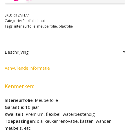
SKU:
RI12NH77
Categorie:
Plakfolie hout
Tags:
interieurfolie
,
meubelfolie
,
plakfolie
Beschrijving
Aanvullende informatie
Kenmerken:
Interieurfolie
: Meubelfolie
Garantie
: 10 jaar
Kwaliteit
: Premium, flexibel, waterbestendig
Toepassingen
: o.a. keukenrenovatie, kasten, wanden,
meubels, etc.