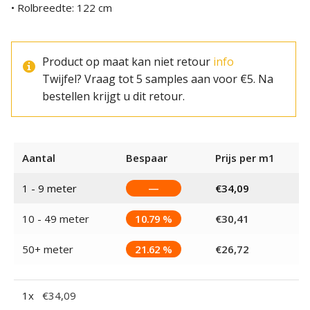
• Rolbreedte: 122 cm
Product op maat kan niet retour
info
Twijfel? Vraag tot 5 samples aan voor €5. Na
bestellen krijgt u dit retour.
Aantal
Bespaar
Prijs per m1
1 - 9
meter
—
€
34,09
10 - 49 meter
10.79 %
€
30,41
50+ meter
21.62 %
€
26,72
1
x
€
34,09