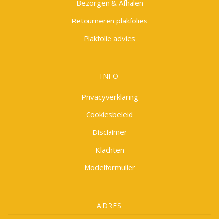
Bezorgen & Afhalen
Retourneren plakfolies
Plakfolie advies
INFO
Privacyverklaring
Cookiesbeleid
Disclaimer
Klachten
Modelformulier
ADRES