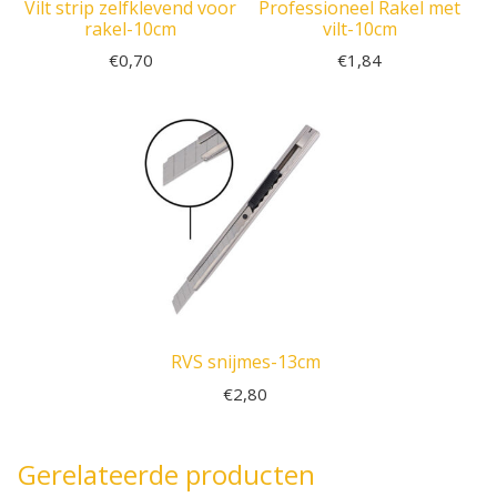
Vilt strip zelfklevend voor
Professioneel Rakel met
rakel-10cm
vilt-10cm
€
0,70
€
1,84
RVS snijmes-13cm
€
2,80
Gerelateerde producten