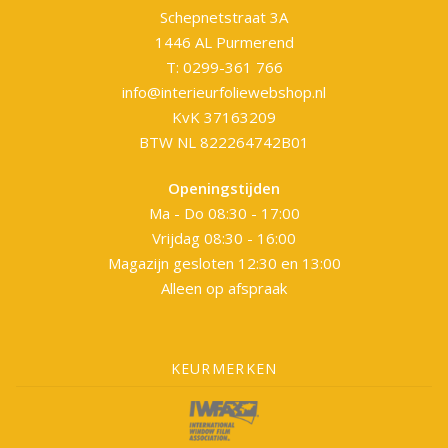
Schepnetstraat 3A
1446 AL Purmerend
T: 0299-361 766
info@interieurfoliewebshop.nl
KvK 37163209
BTW NL 822264742B01
Openingstijden
Ma - Do 08:30 - 17:00
Vrijdag 08:30 - 16:00
Magazijn gesloten 12:30 en 13:00
Alleen op afspraak
KEURMERKEN