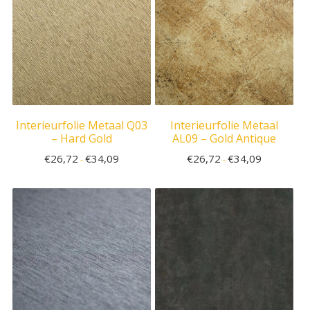
Interieurfolie Metaal Q03
Interieurfolie Metaal
– Hard Gold
AL09 – Gold Antique
€
26,72
€
34,09
€
26,72
€
34,09
-
-