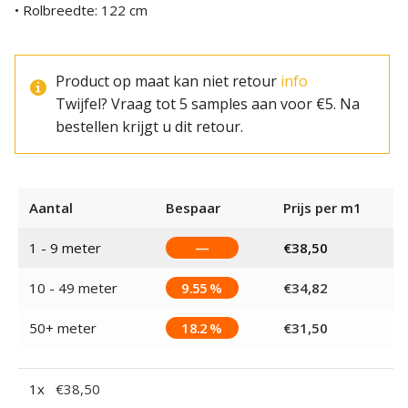
• Rolbreedte: 122 cm
Product op maat kan niet retour
info
Twijfel? Vraag tot 5 samples aan voor €5. Na
bestellen krijgt u dit retour.
Aantal
Bespaar
Prijs per m1
1 - 9
meter
—
€
38,50
10 - 49 meter
9.55 %
€
34,82
50+ meter
18.2 %
€
31,50
1
x
€
38,50