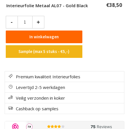
€
38,50
Interieurfolie Metaal AL07 - Gold Black
Interieurfolie
-
+
Metaal
AL07
In winkelwagen
-
Gold
Sample (max 5 stuks - €5,-)
Black
aantal
Premium kwaliteit Interieurfolies
Levertijd 2-5 werkdagen
Veilig verzonden in koker
Cashback op samples