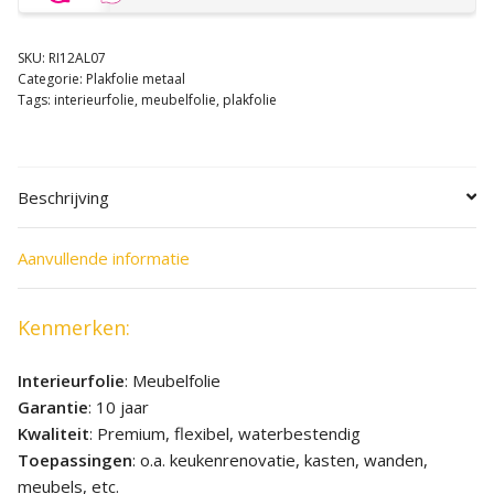
SKU:
RI12AL07
Categorie:
Plakfolie metaal
Tags:
interieurfolie
,
meubelfolie
,
plakfolie
Beschrijving
Aanvullende informatie
Kenmerken:
Interieurfolie
: Meubelfolie
Garantie
: 10 jaar
Kwaliteit
: Premium, flexibel, waterbestendig
Toepassingen
: o.a. keukenrenovatie, kasten, wanden,
meubels, etc.