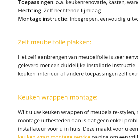
Toepassingen
: o.a. keukenrenovatie, kasten, wan
Hechting
: Zelf hechtende lijmlaag
Montage instructie
: Inbegrepen, eenvoudig uit
Zelf meubelfolie plakken:
Het zelf aanbrengen van meubelfolie is zeer eenv
geleverd met een duidelijke installatie instructi
keuken, interieur of andere toepassingen zelf ext
Keuken wrappen montage:
Wilt u uw keuken wrappen of meubels re-stylen, m
montage uitbesteden dan is dat geen enkel probl
installateur voor u in huis. Deze maakt voor u een
keuken wrap montage service
pagina om een vrijb