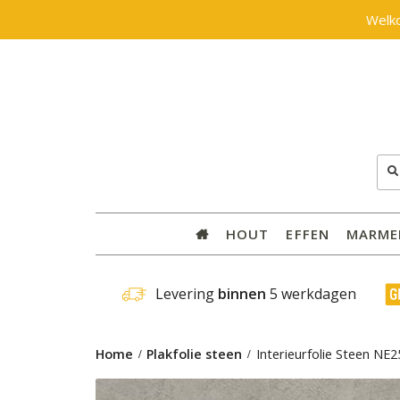
Welk
Zoe
naar
HOUT
EFFEN
MARME
 Levering 
binnen
 5 werkdagen
Home
Plakfolie steen
Interieurfolie Steen N