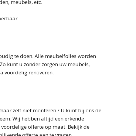
den, meubels, etc.
voerbaar
oudig te doen. Alle meubelfolies worden
e. Zo kunt u zonder zorgen uw meubels,
ra voordelig renoveren.
aar zelf niet monteren ? U kunt bij ons de
eem. Wij hebben altijd een erkende
 voordelige offerte op maat. Bekijk de
lijvende offerte aan te vragen.