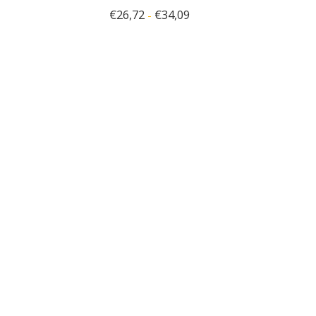
€
26,72
€
34,09
-