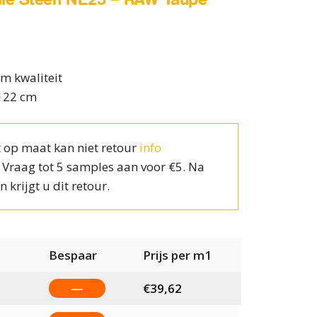
m kwaliteit
 122 cm
 op maat kan niet retour
info
? Vraag tot 5 samples aan voor €5. Na
n krijgt u dit retour.
Bespaar
Prijs per m1
—
€
39,62