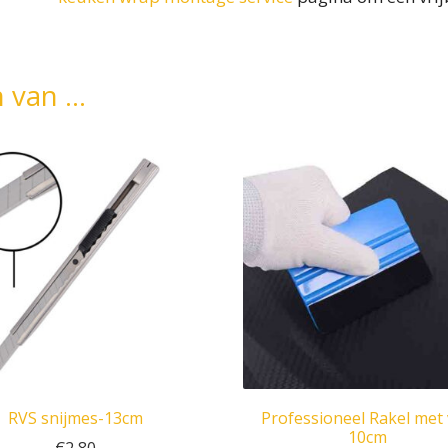
n van …
RVS snijmes-13cm
Professioneel Rakel met v
10cm