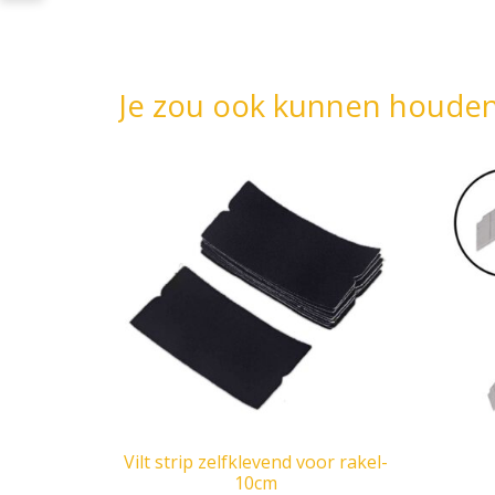
Je zou ook kunnen houde
Vilt strip zelfklevend voor rakel-
10cm