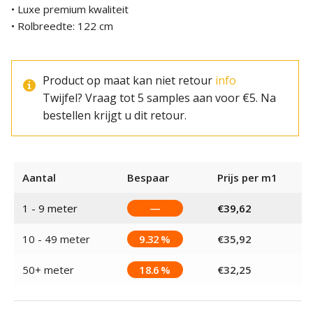
• Luxe premium kwaliteit
• Rolbreedte: 122 cm
Product op maat kan niet retour
info
Twijfel? Vraag tot 5 samples aan voor €5. Na
bestellen krijgt u dit retour.
Aantal
Bespaar
Prijs per m1
1 - 9
meter
—
€
39,62
10 - 49 meter
9.32 %
€
35,92
50+ meter
18.6 %
€
32,25