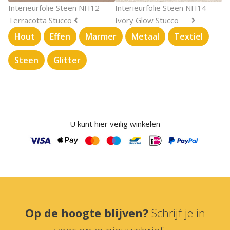
Interieurfolie Steen NH12 -
Interieurfolie Steen NH14 -
Terracotta Stucco
Ivory Glow Stucco
Hout
Effen
Marmer
Metaal
Textiel
Steen
Glitter
U kunt hier veilig winkelen
Op de hoogte blijven?
Schrijf je in