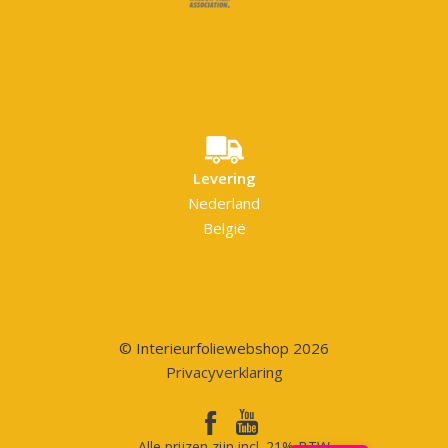
Levering
Nederland
België
© Interieurfoliewebshop 2026
Privacyverklaring
Alle prijzen zijn incl. 21% BTW