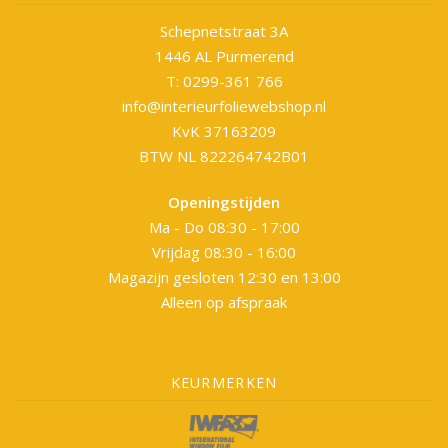
Schepnetstraat 3A
1446 AL Purmerend
T: 0299-361 766
info@interieurfoliewebshop.nl
KvK 37163209
BTW NL 822264742B01
Openingstijden
Ma - Do 08:30 - 17:00
Vrijdag 08:30 - 16:00
Magazijn gesloten 12:30 en 13:00
Alleen op afspraak
KEURMERKEN