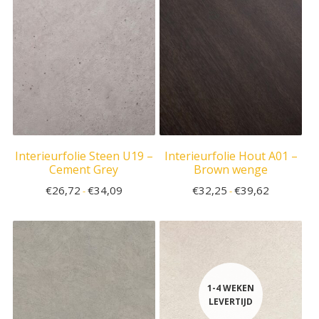
Interieurfolie Steen U19 –
Interieurfolie Hout A01 –
Cement Grey
Brown wenge
€
26,72
€
34,09
€
32,25
€
39,62
-
-