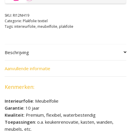
SKU:
RI12NH19
Categorie:
Plakfolie textiel
Tags:
interieurfolie
,
meubelfolie
,
plakfolie
Beschrijving
Aanvullende informatie
Kenmerken:
Interieurfolie
: Meubelfolie
Garantie
: 10 jaar
Kwaliteit
: Premium, flexibel, waterbestendig
Toepassingen
: o.a. keukenrenovatie, kasten, wanden,
meubels, etc.