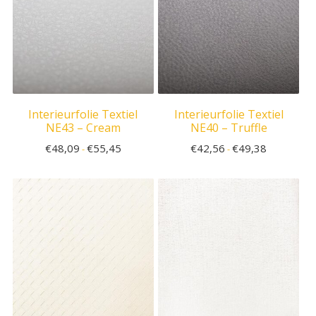
Interieurfolie Textiel
Interieurfolie Textiel
NE43 – Cream
NE40 – Truffle
€
48,09
€
55,45
€
42,56
€
49,38
-
-