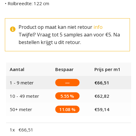
• Rolbreedte: 122 cm
Product op maat kan niet retour
info
Twijfel? Vraag tot 5 samples aan voor €5. Na
bestellen krijgt u dit retour.
Aantal
Bespaar
Prijs per m1
1 - 9
meter
—
€
66,51
10 - 49 meter
5.55 %
€
62,82
50+ meter
11.08 %
€
59,14
1
x
€
66,51