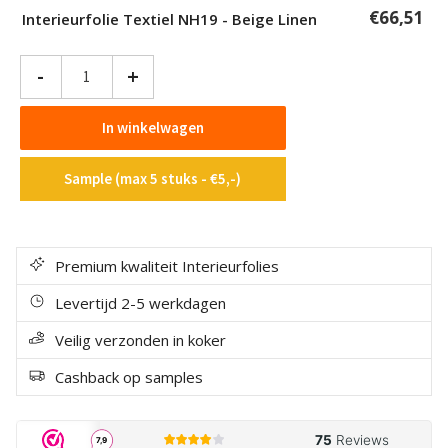
€
66,51
Interieurfolie Textiel NH19 - Beige Linen
Interieurfolie
-
+
Textiel
NH19
In winkelwagen
-
Beige
Sample (max 5 stuks - €5,-)
Linen
aantal
Premium kwaliteit Interieurfolies
Levertijd 2-5 werkdagen
Veilig verzonden in koker
Cashback op samples