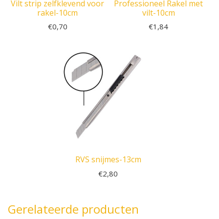
Vilt strip zelfklevend voor
Professioneel Rakel met
rakel-10cm
vilt-10cm
€
0,70
€
1,84
RVS snijmes-13cm
€
2,80
Gerelateerde producten