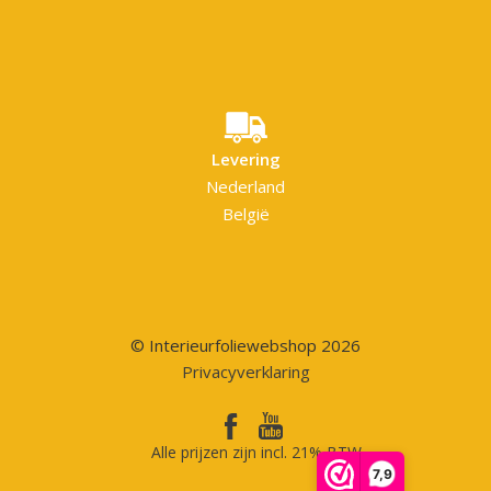
Levering
Nederland
België
© Interieurfoliewebshop 2026
Privacyverklaring
Alle prijzen zijn incl. 21% BTW
7,9