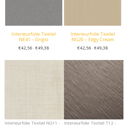
Interieurfolie Textiel
Interieurfolie Textiel
NE41 – Grigio
NG20 – Edgy Cream
€
42,56
€
49,38
€
42,56
€
49,38
-
-
Interieurfolie Textiel NG11 -
Interieurfolie Textiel T12 -