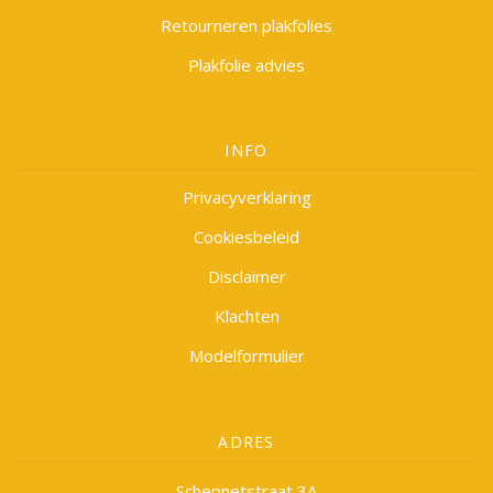
Retourneren plakfolies
Plakfolie advies
INFO
Privacyverklaring
Cookiesbeleid
Disclaimer
Klachten
Modelformulier
ADRES
Schepnetstraat 3A