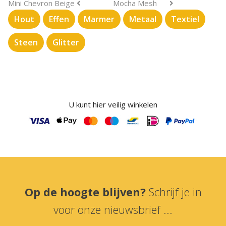
Mini Chevron Beige
Mocha Mesh
Hout
Effen
Marmer
Metaal
Textiel
Steen
Glitter
U kunt hier veilig winkelen
Op de hoogte blijven?
Schrijf je in
voor onze nieuwsbrief ...