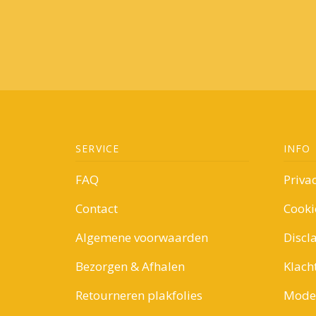
SERVICE
INFO
FAQ
Priva
Contact
Cooki
Algemene voorwaarden
Discl
Bezorgen & Afhalen
Klach
Retourneren plakfolies
Model