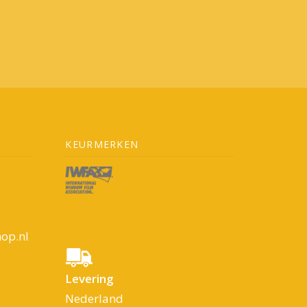
KEURMERKEN
op.nl
Levering
Nederland