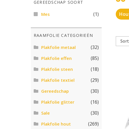
GEREEDSCHAP SOORT
(1)
Hou
Mes
RAAMFOLIE CATEGORIEËN
(32)
Plakfolie metaal
(85)
Plakfolie effen
(18)
Plakfolie steen
(29)
Plakfolie textiel
(30)
Gereedschap
(16)
Plakfolie glitter
(30)
Sale
(269)
Plakfolie hout