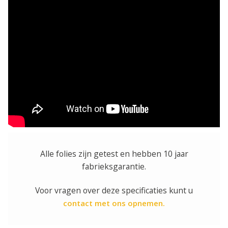
Alle folies zijn getest en hebben 10 jaar
fabrieksgarantie.
Voor vragen over deze specificaties kunt u
contact met ons opnemen.