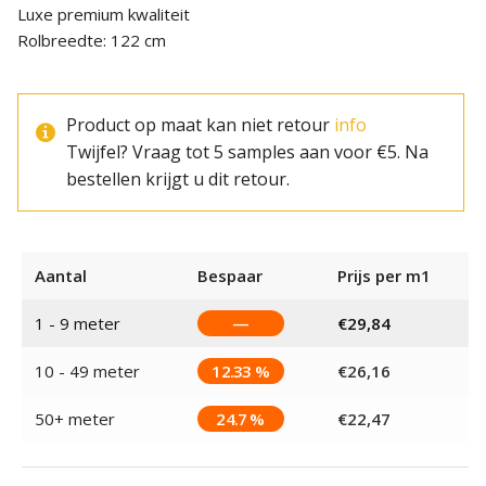
Luxe premium kwaliteit
Rolbreedte: 122 cm
Product op maat kan niet retour
info
Twijfel? Vraag tot 5 samples aan voor €5. Na
bestellen krijgt u dit retour.
Aantal
Bespaar
Prijs per m1
1 - 9
meter
—
€
29,84
10 - 49 meter
12.33 %
€
26,16
50+ meter
24.7 %
€
22,47