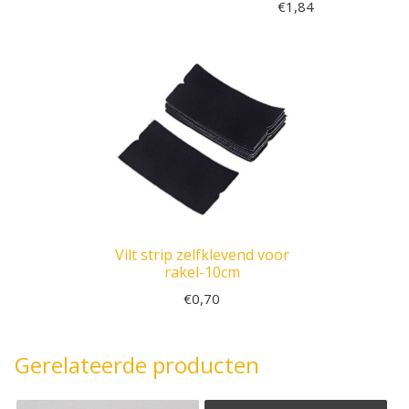
€
1,84
Vilt strip zelfklevend voor
rakel-10cm
€
0,70
Gerelateerde producten