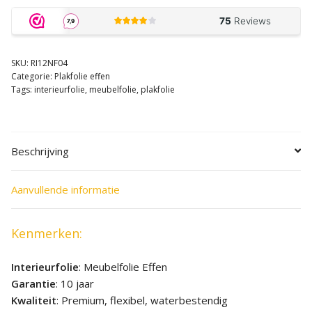
SKU:
RI12NF04
Categorie:
Plakfolie effen
Tags:
interieurfolie
,
meubelfolie
,
plakfolie
Beschrijving
Aanvullende informatie
Kenmerken:
Interieurfolie
: Meubelfolie Effen
Garantie
: 10 jaar
Kwaliteit
: Premium, flexibel, waterbestendig