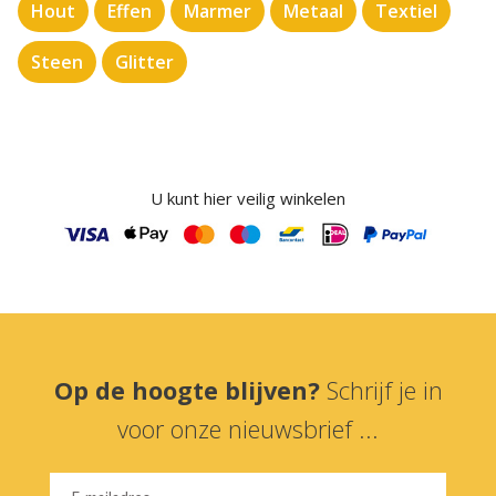
Hout
Effen
Marmer
Metaal
Textiel
Steen
Glitter
U kunt hier veilig winkelen
Op de hoogte blijven?
Schrijf je in
voor onze nieuwsbrief ...