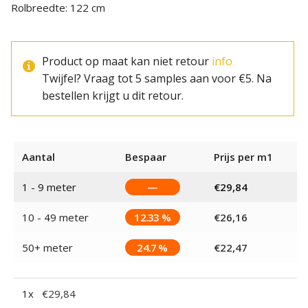
Rolbreedte: 122 cm
Product op maat kan niet retour
info
Twijfel? Vraag tot 5 samples aan voor €5. Na
bestellen krijgt u dit retour.
Aantal
Bespaar
Prijs per m1
1 - 9
meter
—
€
29,84
10 - 49 meter
12.33 %
€
26,16
50+ meter
24.7 %
€
22,47
1
x
€
29,84