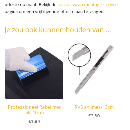
offerte op maat. Bekijk de
keuken wrap montage service
pagina om een vrijblijvende offerte aan te vragen.
Je zou ook kunnen houden van …
Professioneel Rakel met
RVS snijmes-13cm
vilt-10cm
€
2,80
€
1,84