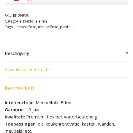
SKU:
RI12NF03
Categorie:
Plakfolie effen
Tags:
interieurfolie
,
meubelfolie
,
plakfolie
Beschrijving
Aanvullende informatie
Kenmerken:
Interieurfolie
: Meubelfolie Effen
Garantie
: 10 jaar
Kwaliteit
: Premium, flexibel, waterbestendig
Toepassingen
: o.a. keukenrenovatie, kasten, wanden,
meubels, etc.