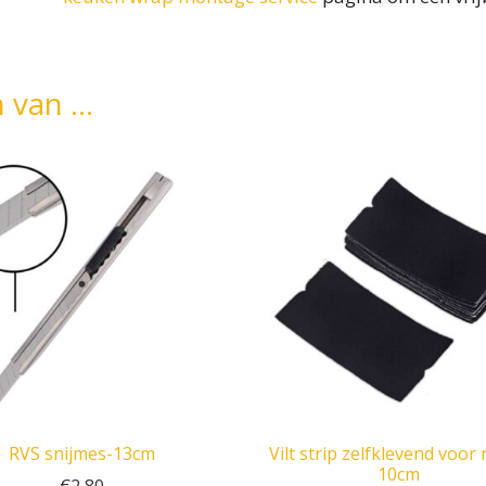
n van …
RVS snijmes-13cm
Vilt strip zelfklevend voor 
10cm