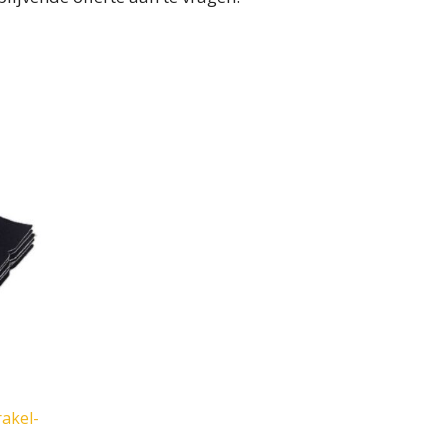
rakel-