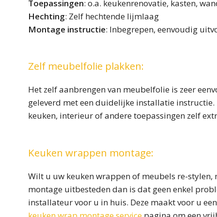
Toepassingen
: o.a. keukenrenovatie, kasten, wan
Hechting
: Zelf hechtende lijmlaag
Montage instructie
: Inbegrepen, eenvoudig uit
Zelf meubelfolie plakken:
Het zelf aanbrengen van meubelfolie is zeer eenv
geleverd met een duidelijke installatie instructi
keuken, interieur of andere toepassingen zelf ext
Keuken wrappen montage:
Wilt u uw keuken wrappen of meubels re-stylen, m
montage uitbesteden dan is dat geen enkel probl
installateur voor u in huis. Deze maakt voor u een
keuken wrap montage service
pagina om een vrijb