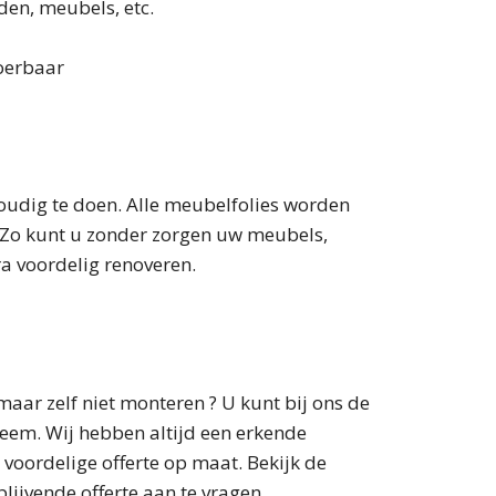
den, meubels, etc.
voerbaar
oudig te doen. Alle meubelfolies worden
e. Zo kunt u zonder zorgen uw meubels,
ra voordelig renoveren.
aar zelf niet monteren ? U kunt bij ons de
eem. Wij hebben altijd een erkende
 voordelige offerte op maat. Bekijk de
lijvende offerte aan te vragen.