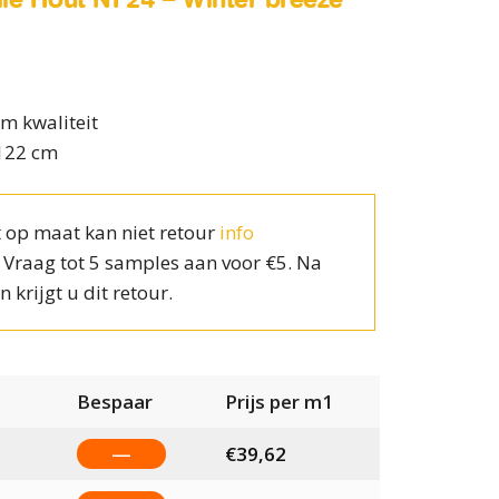
m kwaliteit
 122 cm
 op maat kan niet retour
info
? Vraag tot 5 samples aan voor €5. Na
n krijgt u dit retour.
Bespaar
Prijs per m1
—
€
39,62