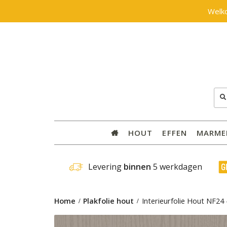
Welk
Zoe
naar
HOUT
EFFEN
MARME
 Levering 
binnen
 5 werkdagen
Home
Plakfolie hout
Interieurfolie Hout NF24