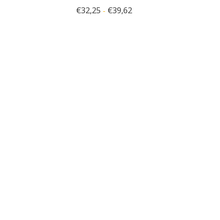
€
32,25
€
39,62
-