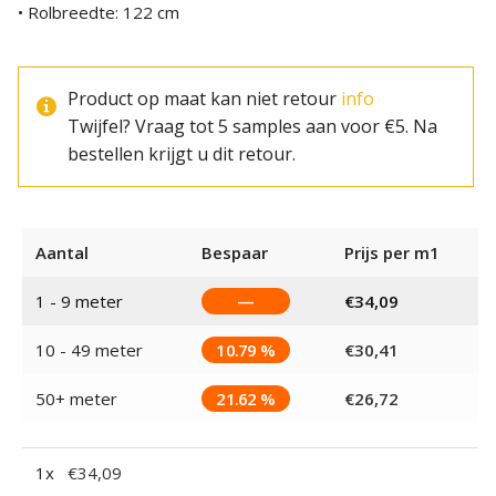
• Rolbreedte: 122 cm
Product op maat kan niet retour
info
Twijfel? Vraag tot 5 samples aan voor €5. Na
bestellen krijgt u dit retour.
Aantal
Bespaar
Prijs per m1
1 - 9
meter
—
€
34,09
10 - 49 meter
10.79 %
€
30,41
50+ meter
21.62 %
€
26,72
1
x
€
34,09