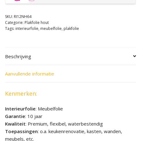
SKU:
RI12NH64
Categorie:
Plakfolie hout
Tags:
interieurfolie
,
meubelfolie
,
plakfolie
Beschrijving
Aanvullende informatie
Kenmerken:
Interieurfolie
: Meubelfolie
Garantie
: 10 jaar
Kwaliteit
: Premium, flexibel, waterbestendig
Toepassingen
: o.a. keukenrenovatie, kasten, wanden,
meubels, etc.