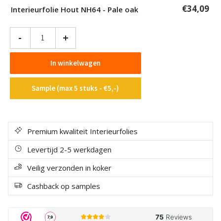
€
34,09
Interieurfolie Hout NH64 - Pale oak
Interieurfolie
-
+
Hout
NH64
In winkelwagen
-
Pale
Sample (max 5 stuks - €5,-)
oak
aantal
Premium kwaliteit Interieurfolies
Levertijd 2-5 werkdagen
Veilig verzonden in koker
Cashback op samples