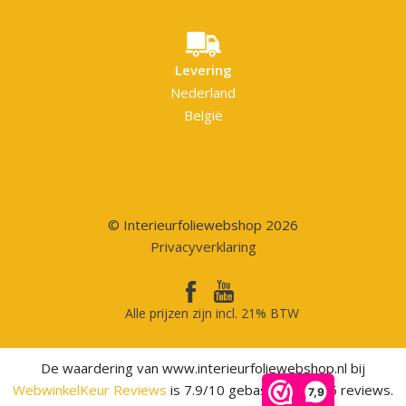
Levering
Nederland
België
© Interieurfoliewebshop 2026
Privacyverklaring
Alle prijzen zijn incl. 21% BTW
De waardering van www.interieurfoliewebshop.nl bij
WebwinkelKeur Reviews
is 7.9/10 gebaseerd op 75 reviews.
7,9